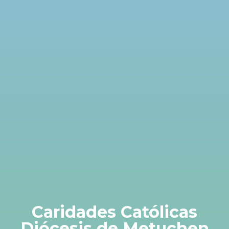
Caridades Católicas
Diócesis de Metuchen