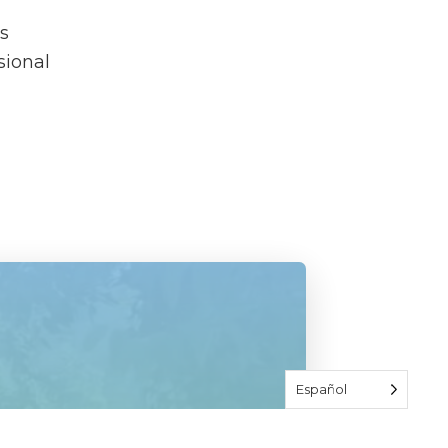
s
sional
Español