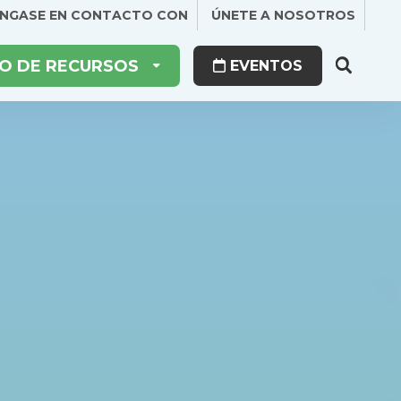
NGASE EN CONTACTO CON
ÚNETE A NOSOTROS
O DE RECURSOS
EVENTOS