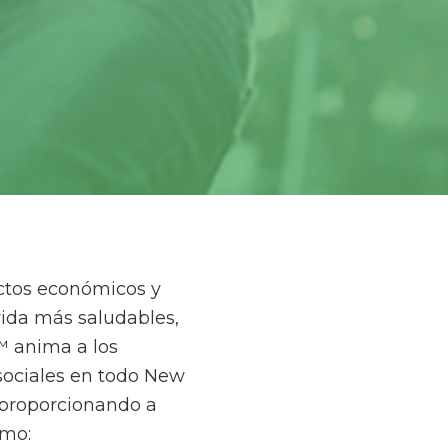
ectos económicos y
 vida más saludables,
 anima a los
 sociales en todo New
, proporcionando a
omo: