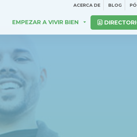
ACERCA DE
BLOG
PÓ
EMPEZAR A VIVIR BIEN
DIRECTORI