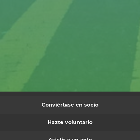
Conviértase en socio
Hazte voluntario
Asistir a un acto