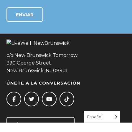
c/o New Brunswick Tomorrow
390 George Street
New Brunswick, NJ 08901
ÚNETE A LA CONVERSACIÓN
Español
ÚNETE A NOSOTROS