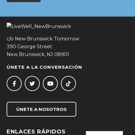
c/o New Brunswick Tomorrow
390 George Street
New Brunswick, NJ 08901
ÚNETE A LA CONVERSACIÓN
ÚNETE A NOSOTROS
ENLACES RÁPIDOS