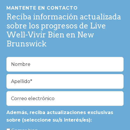
de
MANTENTE EN CONTACTO
página
Reciba información actualizada
sobre los progresos de Live
Well-Vivir Bien en New
Brunswick
Nombre
(Obligatorio)
En
primer
lugar
Última
Correo
electrónico
(Obligatorio)
Además, reciba actualizaciones exclusivas
sobre (seleccione su/s interés/es):