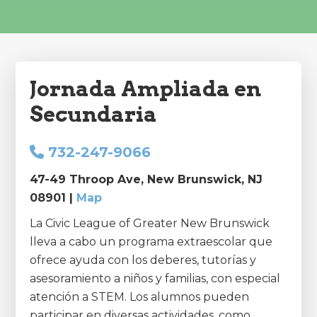
Jornada Ampliada en
Secundaria
732-247-9066
47-49 Throop Ave, New Brunswick, NJ
08901 |
Map
La Civic League of Greater New Brunswick
lleva a cabo un programa extraescolar que
ofrece ayuda con los deberes, tutorías y
asesoramiento a niños y familias, con especial
atención a STEM. Los alumnos pueden
participar en diversas actividades, como