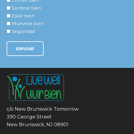
Comer bien
Sentirse bien
Estar bien
Muévete bien
Seguridad
c/o New Brunswick Tomorrow
390 George Street
New Brunswick, NJ 08901