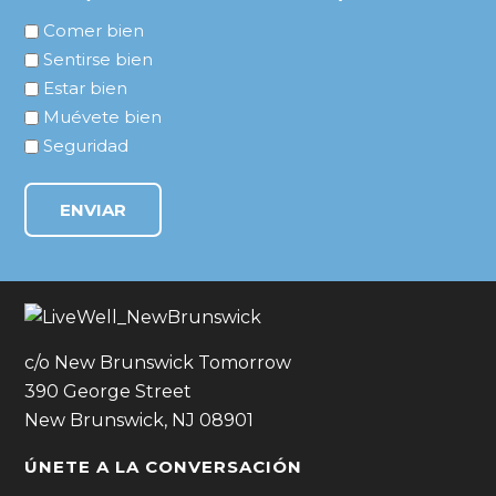
Comer bien
Sentirse bien
Estar bien
Muévete bien
Seguridad
c/o New Brunswick Tomorrow
390 George Street
New Brunswick, NJ 08901
ÚNETE A LA CONVERSACIÓN