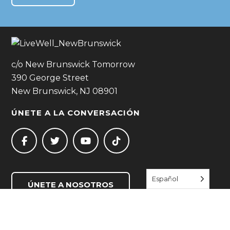
c/o New Brunswick Tomorrow
390 George Street
New Brunswick, NJ 08901
ÚNETE A LA CONVERSACIÓN
Español
ÚNETE A NOSOTROS
ENLACES RÁPIDOS