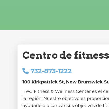
Centro de fitnes
732-873-1222
100 Kirkpatrick St, New Brunswick Su
RWJ Fitness & Wellness Center es el ce
la región. Nuestro objetivo es proporcio
ayudarle a alcanzar sus objetivos de fit