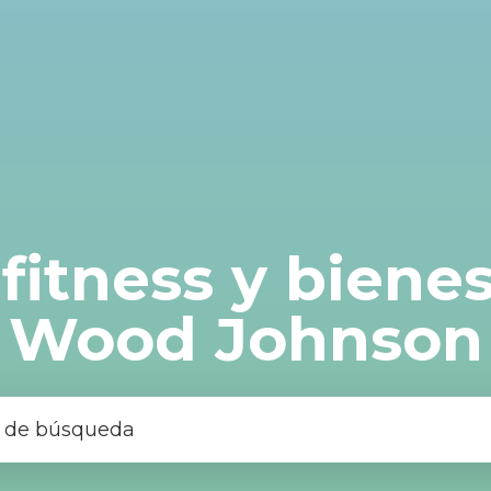
fitness y biene
Wood Johnson