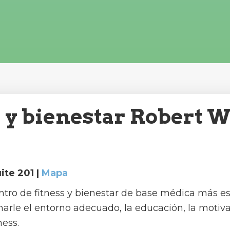
s y bienestar Robert 
ite 201 |
Mapa
ntro de fitness y bienestar de base médica más es
narle el entorno adecuado, la educación, la motiva
ness.