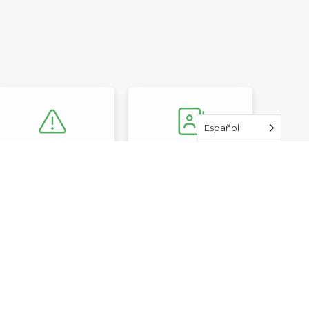
Español
Seguridad
Actualizaciones
generales
TE EN CONTACTO