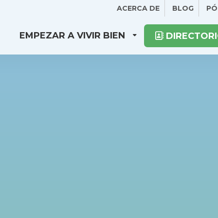
ACERCA DE
BLOG
PÓ
EMPEZAR A VIVIR BIEN
DIRECTORI