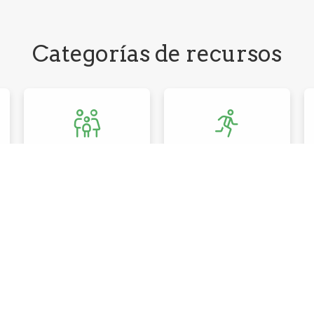
Categorías de recursos
Estar bien
Muévete bien
ÚNETE A
MANTEN
NOSOTROS