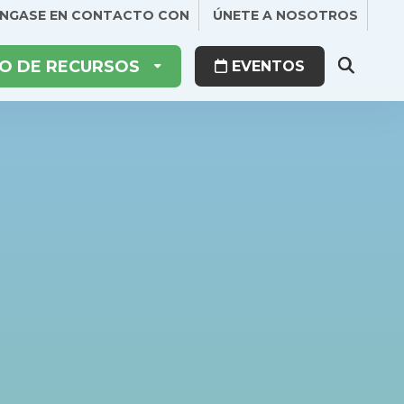
NGASE EN CONTACTO CON
ÚNETE A NOSOTROS
O DE RECURSOS
EVENTOS