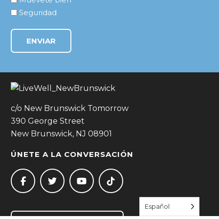
Seguridad
c/o New Brunswick Tomorrow
390 George Street
New Brunswick, NJ 08901
ÚNETE A LA CONVERSACIÓN
Español