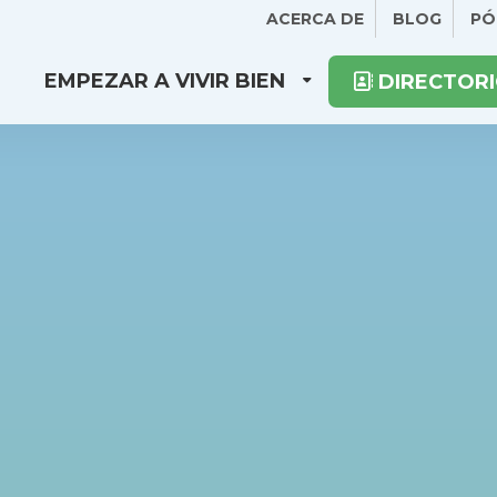
ACERCA DE
BLOG
PÓ
EMPEZAR A VIVIR BIEN
DIRECTORI