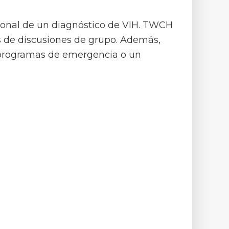
ional de un diagnóstico de VIH. TWCH
és de discusiones de grupo. Además,
n programas de emergencia o un