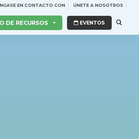
NGASE EN CONTACTO CON
ÚNETE A NOSOTROS
O DE RECURSOS
EVENTOS