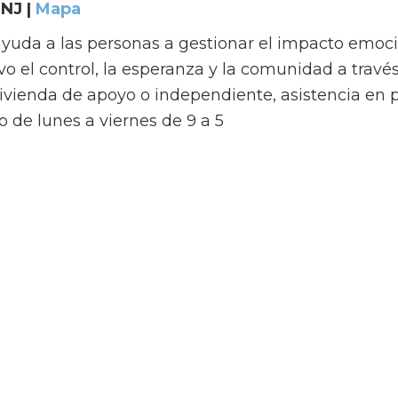
NJ |
Mapa
uda a las personas a gestionar el impacto emoc
vo el control, la esperanza y la comunidad a trav
vivienda de apoyo o independiente, asistencia e
o de lunes a viernes de 9 a 5