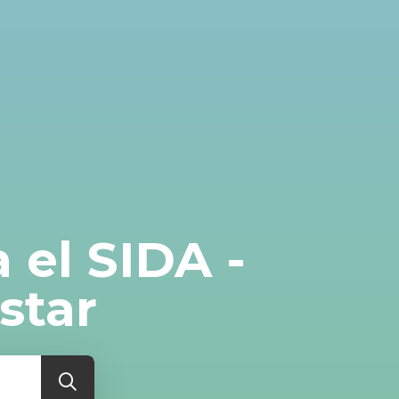
 el SIDA -
star