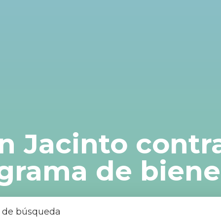
 Jacinto contra
grama de biene