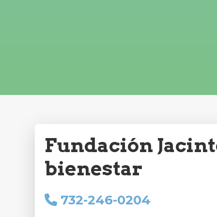
Fundación Jacint
bienestar
732-246-0204