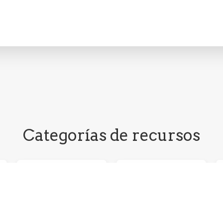
Categorías de recursos
Estar bien
Muévete bien