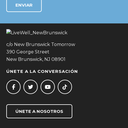
c/o New Brunswick Tomorrow
390 George Street
New Brunswick, NJ 08901
ÚNETE A LA CONVERSACIÓN
ÚNETE A NOSOTROS