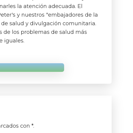
onarles la atención adecuada. El
eter's y nuestros "embajadores de la
de salud y divulgación comunitaria.
s de los problemas de salud más
e iguales.
arcados
con *
.