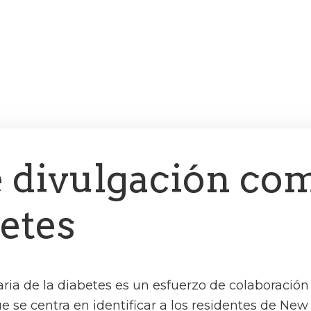
 divulgación com
betes
ria de la diabetes es un esfuerzo de colaboraci
e se centra en identificar a los residentes de Ne