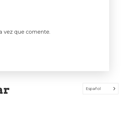
ma vez que comente.
ar
Español