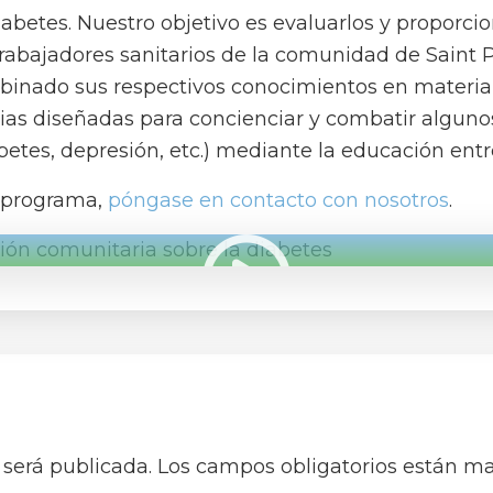
diabetes. Nuestro objetivo es evaluarlos y proporci
rabajadores sanitarios de la comunidad de Saint P
binado sus respectivos conocimientos en materia 
as diseñadas para concienciar y combatir alguno
betes, depresión, etc.) mediante la educación entr
e programa,
póngase en contacto con nosotros
.
 será publicada.
Los campos obligatorios están m