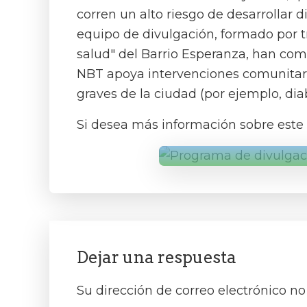
corren un alto riesgo de desarrollar 
equipo de divulgación, formado por t
salud" del Barrio Esperanza, han com
NBT apoya intervenciones comunitari
graves de la ciudad (por ejemplo, dia
Si desea más información sobre est
Interacciones
de
los
Dejar una respuesta
lectores
Su dirección de correo electrónico no