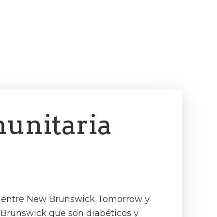
unitaria
ón entre New Brunswick Tomorrow y
w Brunswick que son diabéticos y